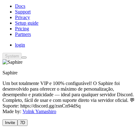
Docs
Support
Privacy
Setup guide
Pricing
Partners
login
System
Saphire
Um bot totalmente VIP e 100% configurável! O Saphire foi
desenvolvido para oferecer o máximo de personalização,
desempenho e praticidade — ideal para qualquer servidor Discord.
Completo, fácil de usar e com suporte direto via servidor oficial. 💬
Suporte: https://discord.gg/zsnCn94dSq
Made by:
Volnk Yamashiro
Invite
7D