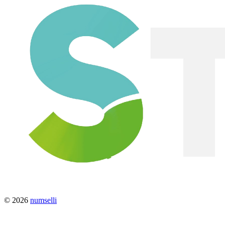
© 2026
numselli