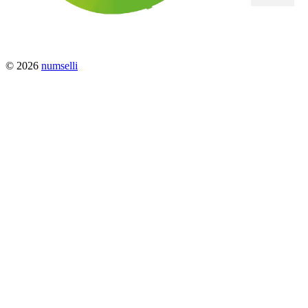
© 2026
numselli