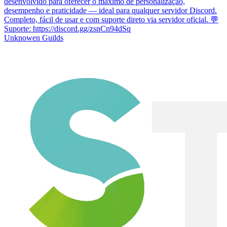
desenvolvido para oferecer o máximo de personalização,
desempenho e praticidade — ideal para qualquer servidor Discord.
Completo, fácil de usar e com suporte direto via servidor oficial. 💬
Suporte: https://discord.gg/zsnCn94dSq
Unknowen Guilds