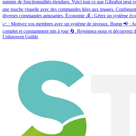
gamme de fonctionnalités étendues. Voici tout ce que Gibrabot peut vo
une touche visuelle avec des commandes liées aux images. Configurat
diverses commandes amusantes. Économie 💰 : Gérez un système économi
📈 : Motivez vos membres avec un système de niveaux. Bump 📢 : Augme
complet et constamment mis à jour 🔄. Rejoignez-nous et découvrez de
Unknowen Guilds