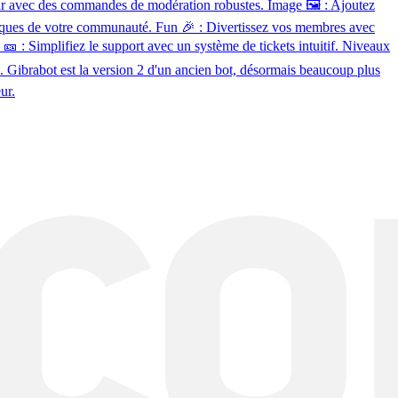
veur avec des commandes de modération robustes. Image 🖼️ : Ajoutez
fiques de votre communauté. Fun 🎉 : Divertissez vos membres avec
 : Simplifiez le support avec un système de tickets intuitif. Niveaux
 Gibrabot est la version 2 d'un ancien bot, désormais beaucoup plus
ur.