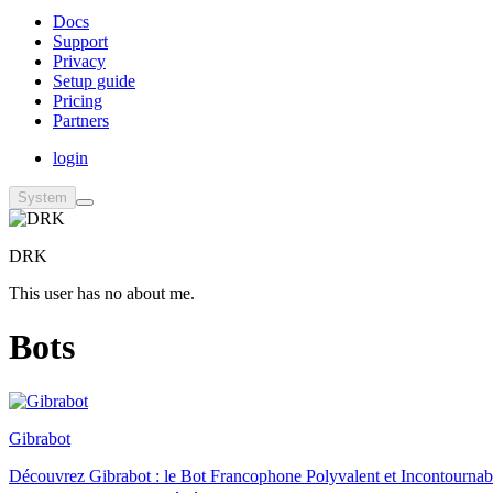
Docs
Support
Privacy
Setup guide
Pricing
Partners
login
System
DRK
This user has no about me.
Bots
Gibrabot
Découvrez Gibrabot : le Bot Francophone Polyvalent et Incontournable