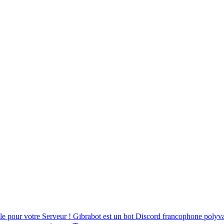
 pour votre Serveur ! Gibrabot est un bot Discord francophone polyval